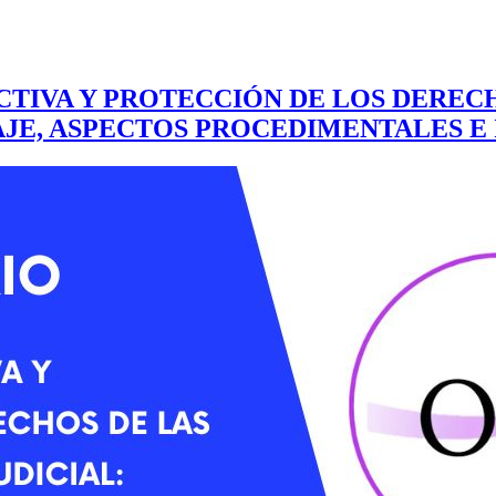
EFECTIVA Y PROTECCIÓN DE LOS DERE
AJE, ASPECTOS PROCEDIMENTALES E 