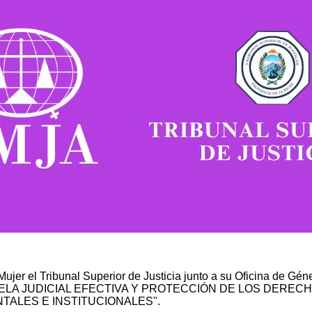
ujer el Tribunal Superior de Justicia junto a su Oficina de Gén
rio "TUTELA JUDICIAL EFECTIVA Y PROTECCIÓN DE LOS DER
ALES E INSTITUCIONALES".