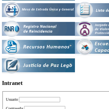
Intranet
Usuario
Contraseña