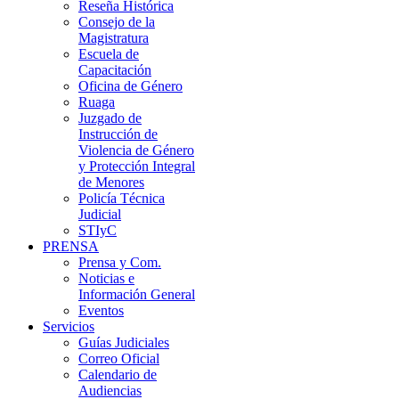
Reseña Histórica
Consejo de la
Magistratura
Escuela de
Capacitación
Oficina de Género
Ruaga
Juzgado de
Instrucción de
Violencia de Género
y Protección Integral
de Menores
Policía Técnica
Judicial
STIyC
PRENSA
Prensa y Com.
Noticias e
Información General
Eventos
Servicios
Guías Judiciales
Correo Oficial
Calendario de
Audiencias