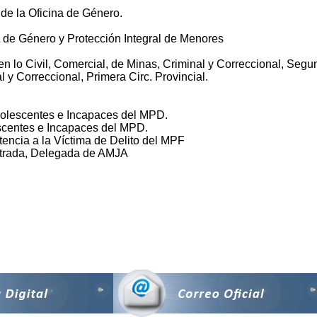
 de la Oficina de Género.
a de Género y Protección Integral de Menores
 lo Civil, Comercial, de Minas, Criminal y Correccional, Segun
 y Correccional, Primera Circ. Provincial.
Adolescentes e Incapaces del MPD.
escentes e Incapaces del MPD.
tencia a la Víctima de Delito del MPF
etrada, Delegada de AMJA