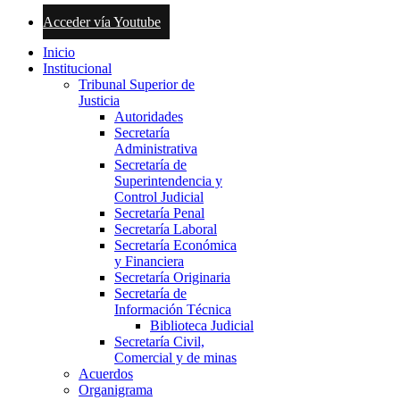
Acceder vía Youtube
Inicio
Institucional
Tribunal Superior de
Justicia
Autoridades
Secretaría
Administrativa
Secretaría de
Superintendencia y
Control Judicial
Secretaría Penal
Secretaría Laboral
Secretaría Económica
y Financiera
Secretaría Originaria
Secretaría de
Información Técnica
Biblioteca Judicial
Secretaría Civil,
Comercial y de minas
Acuerdos
Organigrama