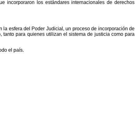
ue incorporaron los estándares internacionales de derechos
n la esfera del Poder Judicial, un proceso de incorporación de
, tanto para quienes utilizan el sistema de justicia como para
do el país.