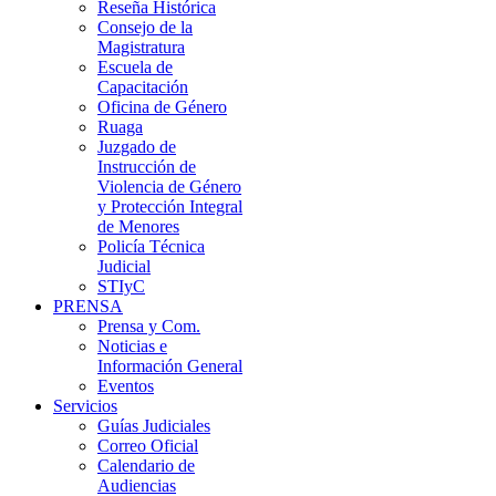
Reseña Histórica
Consejo de la
Magistratura
Escuela de
Capacitación
Oficina de Género
Ruaga
Juzgado de
Instrucción de
Violencia de Género
y Protección Integral
de Menores
Policía Técnica
Judicial
STIyC
PRENSA
Prensa y Com.
Noticias e
Información General
Eventos
Servicios
Guías Judiciales
Correo Oficial
Calendario de
Audiencias