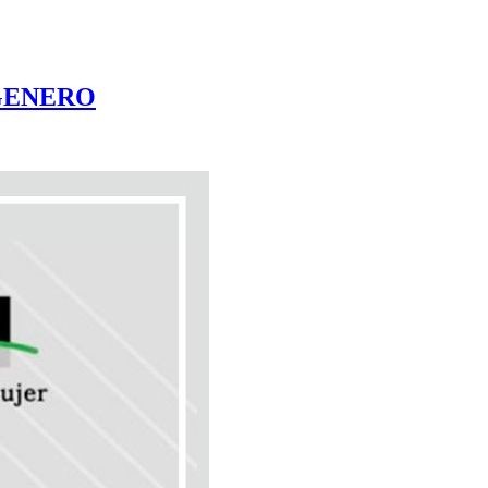
 GENERO