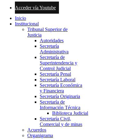
Acceder vía Youtube
Inicio
Institucional
Tribunal Superior de
Justicia
Autoridades
Secretaría
Administrativa
Secretaría de
Superintendencia y
Control Judicial
Secretaría Penal
Secretaría Laboral
Secretaría Económica
y Financiera
Secretaría Originaria
Secretaría de
Información Técnica
Biblioteca Judicial
Secretaría Civil,
Comercial y de minas
Acuerdos
Organigrama