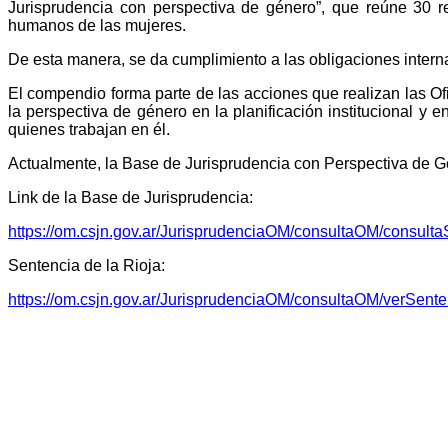
Jurisprudencia con perspectiva de género”, que reúne 30 r
humanos de las mujeres.
De esta manera, se da cumplimiento a las obligaciones intern
El compendio forma parte de las acciones que realizan las Ofi
la perspectiva de género en la planificación institucional y 
quienes trabajan en él.
Actualmente, la Base de Jurisprudencia con Perspectiva de 
Link de la Base de Jurisprudencia:
https://om.csjn.gov.ar/JurisprudenciaOM/consultaOM/consulta
Sentencia de la Rioja:
https://om.csjn.gov.ar/JurisprudenciaOM/consultaOM/verSent