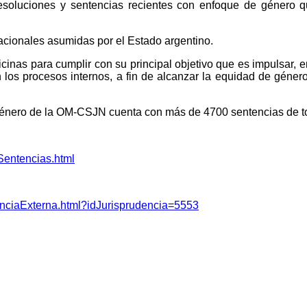
esoluciones y sentencias recientes con enfoque de género q
acionales asumidas por el Estado argentino.
cinas para cumplir con su principal objetivo que es impulsar, e
en los procesos internos, a fin de alcanzar la equidad de género
Género de la OM-CSJN cuenta con más de 4700 sentencias de to
Sentencias.html
enciaExterna.html?idJurisprudencia=5553