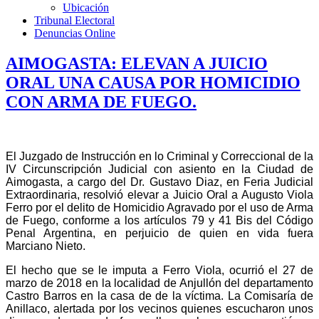
Ubicación
Tribunal Electoral
Denuncias Online
AIMOGASTA: ELEVAN A JUICIO
ORAL UNA CAUSA POR HOMICIDIO
CON ARMA DE FUEGO.
El Juzgado de Instrucción en lo Criminal y Correccional de la
IV Circunscripción Judicial con asiento en la Ciudad de
Aimogasta, a cargo del Dr. Gustavo Diaz, en Feria Judicial
Extraordinaria, resolvió elevar a Juicio Oral a Augusto Viola
Ferro por el delito de Homicidio Agravado por el uso de Arma
de Fuego, conforme a los artículos 79 y 41 Bis del Código
Penal Argentina, en perjuicio de quien en vida fuera
Marciano Nieto.
El hecho que se le imputa a Ferro Viola, ocurrió el 27 de
marzo de 2018 en la localidad de Anjullón del departamento
Castro Barros en la casa de de la víctima. La Comisaría de
Anillaco, alertada por los vecinos quienes escucharon unos