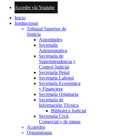
Acceder vía Youtube
Inicio
Institucional
Tribunal Superior de
Justicia
Autoridades
Secretaría
Administrativa
Secretaría de
Superintendencia y
Control Judicial
Secretaría Penal
Secretaría Laboral
Secretaría Económica
y Financiera
Secretaría Originaria
Secretaría de
Información Técnica
Biblioteca Judicial
Secretaría Civil,
Comercial y de minas
Acuerdos
Organigrama