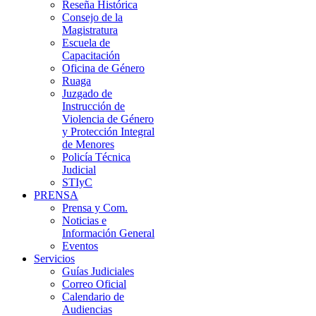
Reseña Histórica
Consejo de la
Magistratura
Escuela de
Capacitación
Oficina de Género
Ruaga
Juzgado de
Instrucción de
Violencia de Género
y Protección Integral
de Menores
Policía Técnica
Judicial
STIyC
PRENSA
Prensa y Com.
Noticias e
Información General
Eventos
Servicios
Guías Judiciales
Correo Oficial
Calendario de
Audiencias