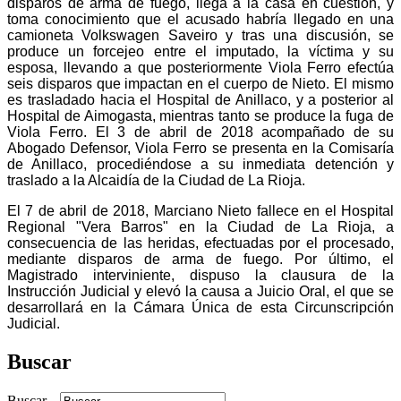
disparos de arma de fuego, llega a la casa en cuestión, y
toma conocimiento que el acusado habría llegado en una
camioneta Volkswagen Saveiro y tras una discusión, se
produce un forcejeo entre el imputado, la víctima y su
esposa, llevando a que posteriormente Viola Ferro efectúa
seis disparos que impactan en el cuerpo de Nieto. El mismo
es trasladado hacia el Hospital de Anillaco, y a posterior al
Hospital de Aimogasta, mientras tanto se produce la fuga de
Viola Ferro. El 3 de abril de 2018 acompañado de su
Abogado Defensor, Viola Ferro se presenta en la Comisaría
de Anillaco, procediéndose a su inmediata detención y
traslado a la Alcaidía de la Ciudad de La Rioja.
El 7 de abril de 2018, Marciano Nieto fallece en el Hospital
Regional "Vera Barros" en la Ciudad de La Rioja, a
consecuencia de las heridas, efectuadas por el procesado,
mediante disparos de arma de fuego. Por último, el
Magistrado interviniente, dispuso la clausura de la
Instrucción Judicial y elevó la causa a Juicio Oral, el que se
desarrollará en la Cámara Única de esta Circunscripción
Judicial.
Buscar
Buscar...