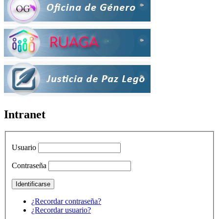
Intranet
Usuario
Contraseña
¿Recordar contraseña?
¿Recordar usuario?