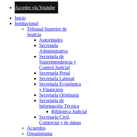
Acceder vía Youtube
Inicio
Institucional
Tribunal Superior de
Justicia
Autoridades
Secretaría
Administrativa
Secretaría de
Superintendencia y
Control Judicial
Secretaría Penal
Secretaría Laboral
Secretaría Económica
y Financiera
Secretaría Originaria
Secretaría de
Información Técnica
Biblioteca Judicial
Secretaría Civil,
Comercial y de minas
Acuerdos
Organigrama