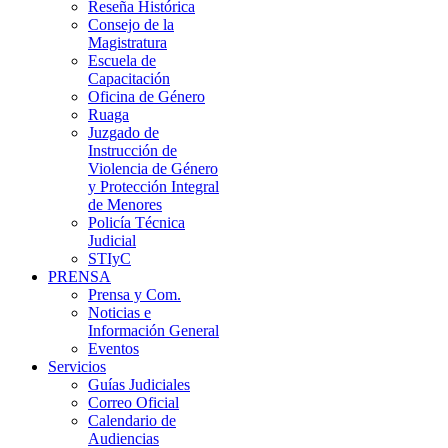
Reseña Histórica
Consejo de la
Magistratura
Escuela de
Capacitación
Oficina de Género
Ruaga
Juzgado de
Instrucción de
Violencia de Género
y Protección Integral
de Menores
Policía Técnica
Judicial
STIyC
PRENSA
Prensa y Com.
Noticias e
Información General
Eventos
Servicios
Guías Judiciales
Correo Oficial
Calendario de
Audiencias