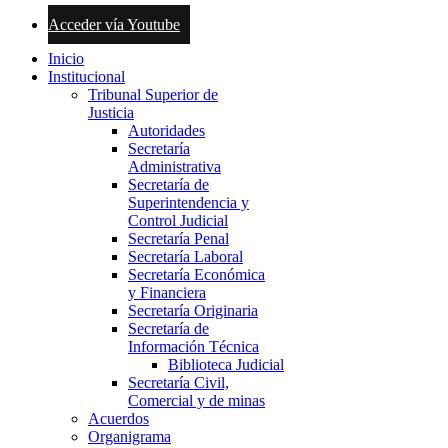
Acceder vía Youtube
Inicio
Institucional
Tribunal Superior de
Justicia
Autoridades
Secretaría
Administrativa
Secretaría de
Superintendencia y
Control Judicial
Secretaría Penal
Secretaría Laboral
Secretaría Económica
y Financiera
Secretaría Originaria
Secretaría de
Información Técnica
Biblioteca Judicial
Secretaría Civil,
Comercial y de minas
Acuerdos
Organigrama