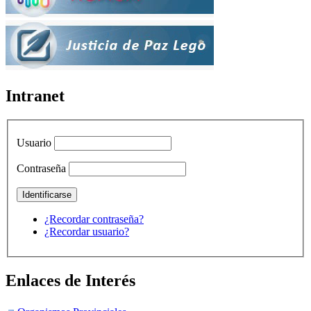
Intranet
Usuario
Contraseña
¿Recordar contraseña?
¿Recordar usuario?
Enlaces de Interés