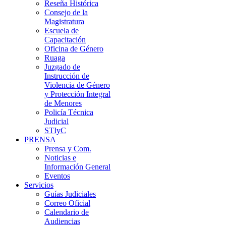
Reseña Histórica
Consejo de la
Magistratura
Escuela de
Capacitación
Oficina de Género
Ruaga
Juzgado de
Instrucción de
Violencia de Género
y Protección Integral
de Menores
Policía Técnica
Judicial
STIyC
PRENSA
Prensa y Com.
Noticias e
Información General
Eventos
Servicios
Guías Judiciales
Correo Oficial
Calendario de
Audiencias