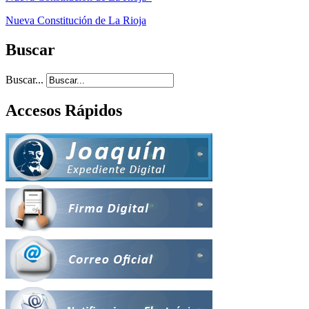
Nueva Constitución de La Rioja
Buscar
Buscar...
Accesos Rápidos