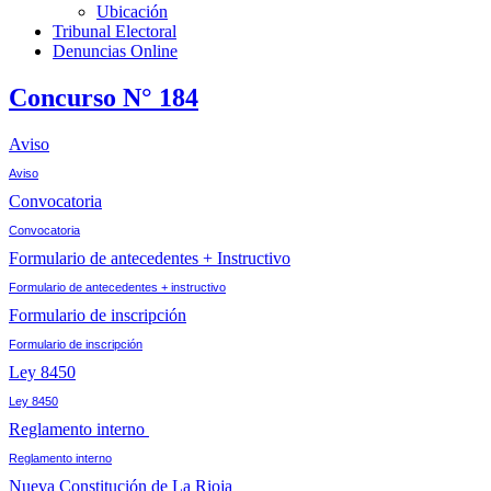
Ubicación
Tribunal Electoral
Denuncias Online
Concurso N° 184
Aviso
Aviso
Convocatoria
Convocatoria
Formulario de antecedentes + Instructivo
Formulario de antecedentes + instructivo
Formulario de inscripción
Formulario de inscripción
Ley 8450
Ley 8450
Reglamento interno
Reglamento interno
Nueva Constitución de La Rioja