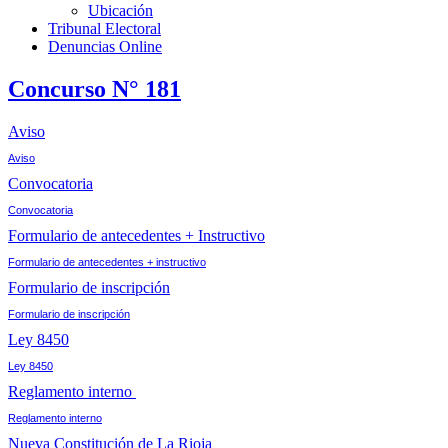
Ubicación
Tribunal Electoral
Denuncias Online
Concurso N° 181
Aviso
Aviso
Convocatoria
Convocatoria
Formulario de antecedentes + Instructivo
Formulario de antecedentes + instructivo
Formulario de inscripción
Formulario de inscripción
Ley 8450
Ley 8450
Reglamento interno
Reglamento interno
Nueva Constitución de La Rioja