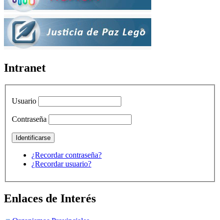
Intranet
Usuario
Contraseña
¿Recordar contraseña?
¿Recordar usuario?
Enlaces de Interés