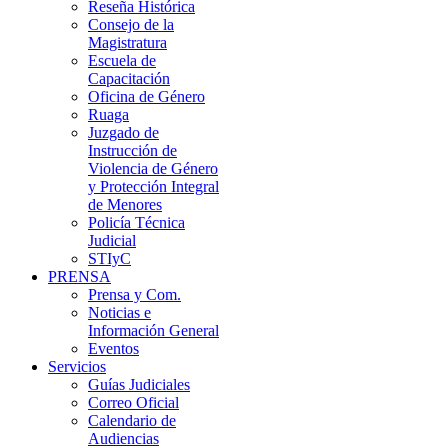
Reseña Histórica
Consejo de la
Magistratura
Escuela de
Capacitación
Oficina de Género
Ruaga
Juzgado de
Instrucción de
Violencia de Género
y Protección Integral
de Menores
Policía Técnica
Judicial
STIyC
PRENSA
Prensa y Com.
Noticias e
Información General
Eventos
Servicios
Guías Judiciales
Correo Oficial
Calendario de
Audiencias