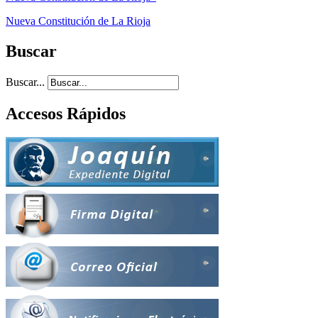
Nueva Constitución de La Rioja
Buscar
Buscar...
Accesos Rápidos