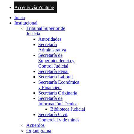
Acceder vía Youtube
Inicio
Institucional
Tribunal Superior de
Justicia
Autoridades
Secretaría
Administrativa
Secretaría de
Superintendencia y
Control Judicial
Secretaría Penal
Secretaría Laboral
Secretaría Económica
y Financiera
Secretaría Originaria
Secretaría de
Información Técnica
Biblioteca Judicial
Secretaría Civil,
Comercial y de minas
Acuerdos
Organigrama