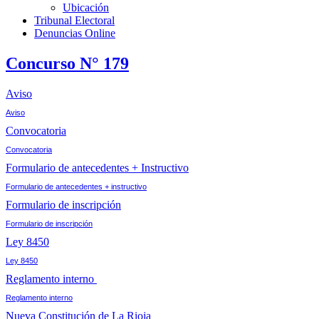
Ubicación
Tribunal Electoral
Denuncias Online
Concurso N° 179
Aviso
Aviso
Convocatoria
Convocatoria
Formulario de antecedentes + Instructivo
Formulario de antecedentes + instructivo
Formulario de inscripción
Formulario de inscripción
Ley 8450
Ley 8450
Reglamento interno
Reglamento interno
Nueva Constitución de La Rioja