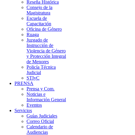
Reseña Histórica
Consejo de la
Magistratura
Escuela de
Capacitación
Oficina de Género
Ruaga
Juzgado de
Instrucción de
Violencia de Género
y Protección Integral
de Menores
Policía Técnica
Judicial
STIyC
PRENSA
Prensa y Com.
Noticias e
Información General
Eventos
Servicios
Guías Judiciales
Correo Oficial
Calendario de
Audiencias