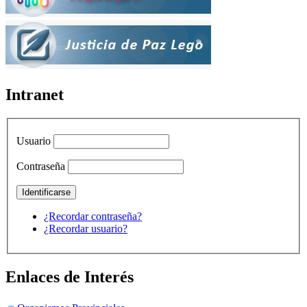
Intranet
Usuario
Contraseña
¿Recordar contraseña?
¿Recordar usuario?
Enlaces de Interés