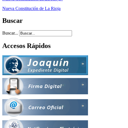
Nueva Constitución de La Rioja
Buscar
Buscar...
Accesos Rápidos