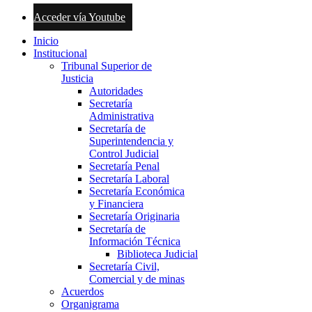
Acceder vía Youtube
Inicio
Institucional
Tribunal Superior de
Justicia
Autoridades
Secretaría
Administrativa
Secretaría de
Superintendencia y
Control Judicial
Secretaría Penal
Secretaría Laboral
Secretaría Económica
y Financiera
Secretaría Originaria
Secretaría de
Información Técnica
Biblioteca Judicial
Secretaría Civil,
Comercial y de minas
Acuerdos
Organigrama