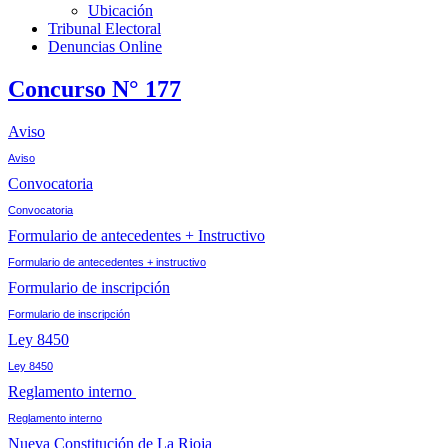
Ubicación
Tribunal Electoral
Denuncias Online
Concurso N° 177
Aviso
Aviso
Convocatoria
Convocatoria
Formulario de antecedentes + Instructivo
Formulario de antecedentes + instructivo
Formulario de inscripción
Formulario de inscripción
Ley 8450
Ley 8450
Reglamento interno
Reglamento interno
Nueva Constitución de La Rioja