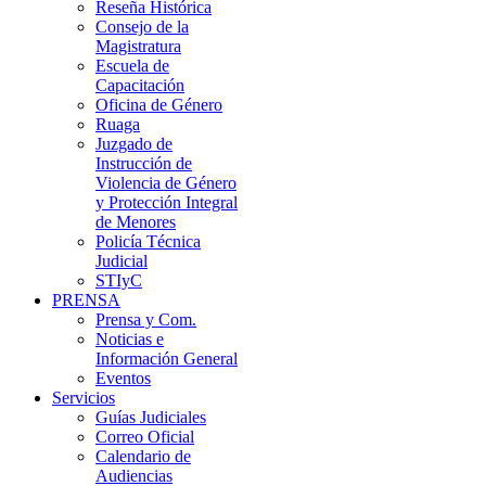
Reseña Histórica
Consejo de la
Magistratura
Escuela de
Capacitación
Oficina de Género
Ruaga
Juzgado de
Instrucción de
Violencia de Género
y Protección Integral
de Menores
Policía Técnica
Judicial
STIyC
PRENSA
Prensa y Com.
Noticias e
Información General
Eventos
Servicios
Guías Judiciales
Correo Oficial
Calendario de
Audiencias