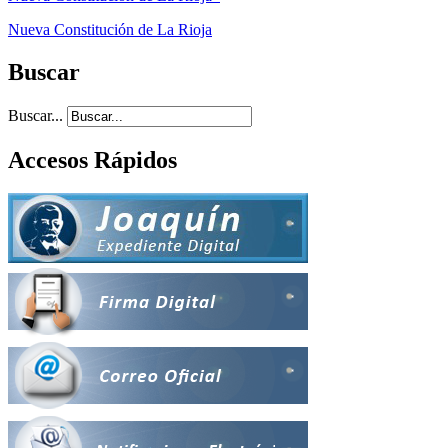
Nueva Constitución de La Rioja
Buscar
Buscar...
Accesos Rápidos