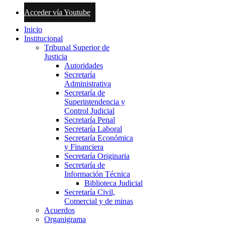
Acceder vía Youtube
Inicio
Institucional
Tribunal Superior de
Justicia
Autoridades
Secretaría
Administrativa
Secretaría de
Superintendencia y
Control Judicial
Secretaría Penal
Secretaría Laboral
Secretaría Económica
y Financiera
Secretaría Originaria
Secretaría de
Información Técnica
Biblioteca Judicial
Secretaría Civil,
Comercial y de minas
Acuerdos
Organigrama