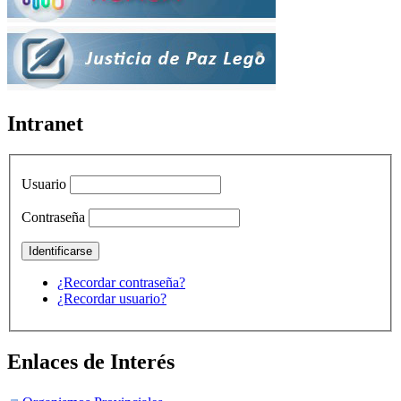
Intranet
Usuario
Contraseña
¿Recordar contraseña?
¿Recordar usuario?
Enlaces de Interés