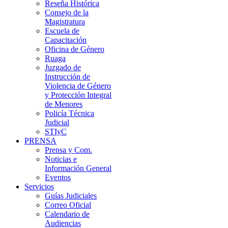
Reseña Histórica
Consejo de la
Magistratura
Escuela de
Capacitación
Oficina de Género
Ruaga
Juzgado de
Instrucción de
Violencia de Género
y Protección Integral
de Menores
Policía Técnica
Judicial
STIyC
PRENSA
Prensa y Com.
Noticias e
Información General
Eventos
Servicios
Guías Judiciales
Correo Oficial
Calendario de
Audiencias