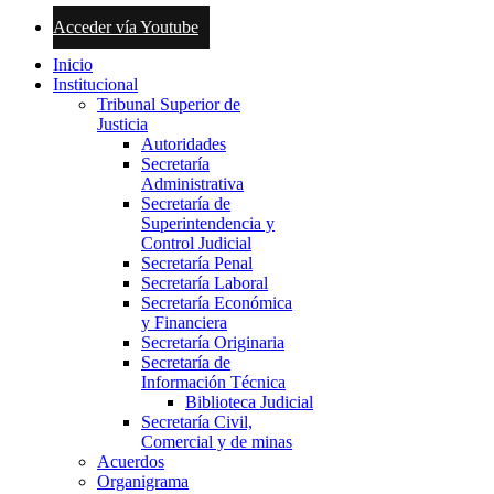
Acceder vía Youtube
Inicio
Institucional
Tribunal Superior de
Justicia
Autoridades
Secretaría
Administrativa
Secretaría de
Superintendencia y
Control Judicial
Secretaría Penal
Secretaría Laboral
Secretaría Económica
y Financiera
Secretaría Originaria
Secretaría de
Información Técnica
Biblioteca Judicial
Secretaría Civil,
Comercial y de minas
Acuerdos
Organigrama