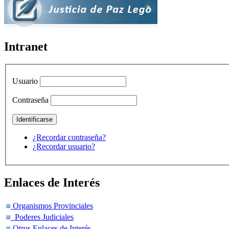
Intranet
Usuario
Contraseña
¿Recordar contraseña?
¿Recordar usuario?
Enlaces de Interés
Organismos Provinciales
Poderes Judiciales
Otros Enlaces de Interés