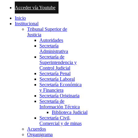
Acceder vía Youtube
Inicio
Institucional
Tribunal Superior de
Justicia
Autoridades
Secretaría
Administrativa
Secretaría de
Superintendencia y
Control Judicial
Secretaría Penal
Secretaría Laboral
Secretaría Económica
y Financiera
Secretaría Originaria
Secretaría de
Información Técnica
Biblioteca Judicial
Secretaría Civil,
Comercial y de minas
Acuerdos
Organigrama