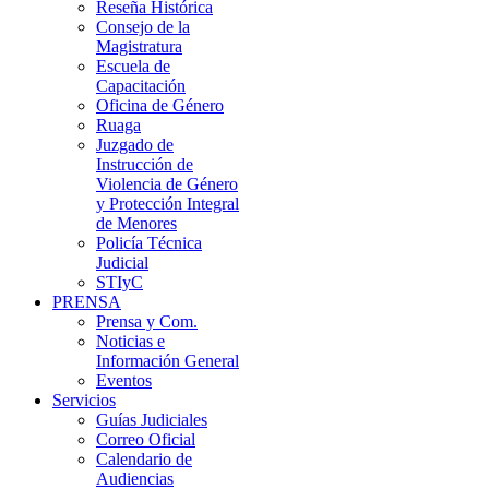
Reseña Histórica
Consejo de la
Magistratura
Escuela de
Capacitación
Oficina de Género
Ruaga
Juzgado de
Instrucción de
Violencia de Género
y Protección Integral
de Menores
Policía Técnica
Judicial
STIyC
PRENSA
Prensa y Com.
Noticias e
Información General
Eventos
Servicios
Guías Judiciales
Correo Oficial
Calendario de
Audiencias