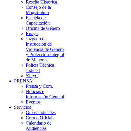
Reseña Histórica
Consejo de la
Magistratura
Escuela de
Capacitación
Oficina de Género
Ruaga
Juzgado de
Instrucción de
Violencia de Género
y Protección Integral
de Menores
Policía Técnica
Judicial
STIyC
PRENSA
Prensa y Com.
Noticias e
Información General
Eventos
Servicios
Guías Judiciales
Correo Oficial
Calendario de
Audiencias