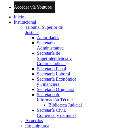
Acceder vía Youtube
Inicio
Institucional
Tribunal Superior de
Justicia
Autoridades
Secretaría
Administrativa
Secretaría de
Superintendencia y
Control Judicial
Secretaría Penal
Secretaría Laboral
Secretaría Económica
y Financiera
Secretaría Originaria
Secretaría de
Información Técnica
Biblioteca Judicial
Secretaría Civil,
Comercial y de minas
Acuerdos
Organigrama