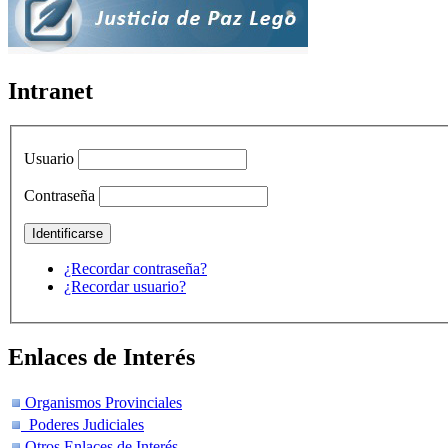
Intranet
Usuario
Contraseña
¿Recordar contraseña?
¿Recordar usuario?
Enlaces de Interés
Organismos Provinciales
Poderes Judiciales
Otros Enlaces de Interés