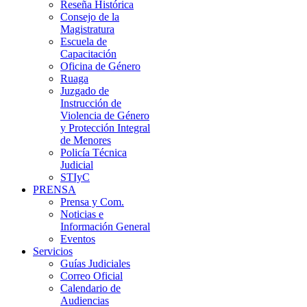
Reseña Histórica
Consejo de la
Magistratura
Escuela de
Capacitación
Oficina de Género
Ruaga
Juzgado de
Instrucción de
Violencia de Género
y Protección Integral
de Menores
Policía Técnica
Judicial
STIyC
PRENSA
Prensa y Com.
Noticias e
Información General
Eventos
Servicios
Guías Judiciales
Correo Oficial
Calendario de
Audiencias