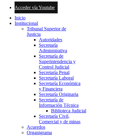
Acceder vía Youtube
Inicio
Institucional
Tribunal Superior de
Justicia
Autoridades
Secretaría
Administrativa
Secretaría de
Superintendencia y
Control Judicial
Secretaría Penal
Secretaría Laboral
Secretaría Económica
y Financiera
Secretaría Originaria
Secretaría de
Información Técnica
Biblioteca Judicial
Secretaría Civil,
Comercial y de minas
Acuerdos
Organigrama