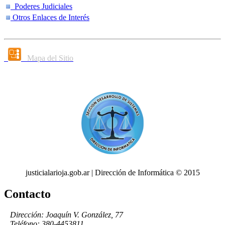
Poderes Judiciales
Otros Enlaces de Interés
Mapa del Sitio
justicialarioja.gob.ar | Dirección de Informática © 2015
Contacto
Dirección: Joaquín V. González, 77
Teléfono: 380-4453811