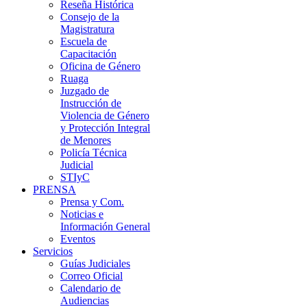
Reseña Histórica
Consejo de la
Magistratura
Escuela de
Capacitación
Oficina de Género
Ruaga
Juzgado de
Instrucción de
Violencia de Género
y Protección Integral
de Menores
Policía Técnica
Judicial
STIyC
PRENSA
Prensa y Com.
Noticias e
Información General
Eventos
Servicios
Guías Judiciales
Correo Oficial
Calendario de
Audiencias