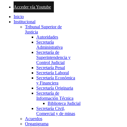
Acceder vía Youtube
Inicio
Institucional
Tribunal Superior de
Justicia
Autoridades
Secretaría
Administrativa
Secretaría de
Superintendencia y
Control Judicial
Secretaría Penal
Secretaría Laboral
Secretaría Económica
y Financiera
Secretaría Originaria
Secretaría de
Información Técnica
Biblioteca Judicial
Secretaría Civil,
Comercial y de minas
Acuerdos
Organigrama