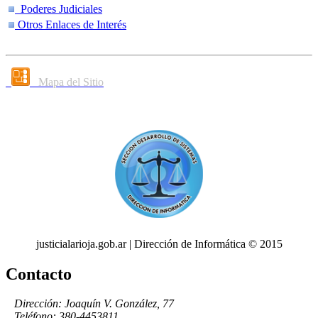
Poderes Judiciales
Otros Enlaces de Interés
Mapa del Sitio
justicialarioja.gob.ar | Dirección de Informática © 2015
Contacto
Dirección: Joaquín V. González, 77
Teléfono: 380-4453811