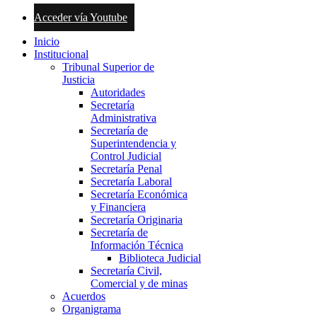
Acceder vía Youtube
Inicio
Institucional
Tribunal Superior de
Justicia
Autoridades
Secretaría
Administrativa
Secretaría de
Superintendencia y
Control Judicial
Secretaría Penal
Secretaría Laboral
Secretaría Económica
y Financiera
Secretaría Originaria
Secretaría de
Información Técnica
Biblioteca Judicial
Secretaría Civil,
Comercial y de minas
Acuerdos
Organigrama