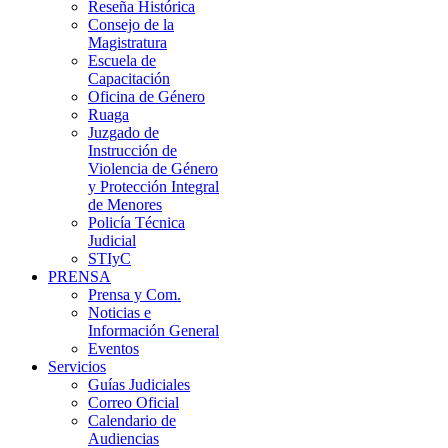
Reseña Histórica
Consejo de la
Magistratura
Escuela de
Capacitación
Oficina de Género
Ruaga
Juzgado de
Instrucción de
Violencia de Género
y Protección Integral
de Menores
Policía Técnica
Judicial
STIyC
PRENSA
Prensa y Com.
Noticias e
Información General
Eventos
Servicios
Guías Judiciales
Correo Oficial
Calendario de
Audiencias