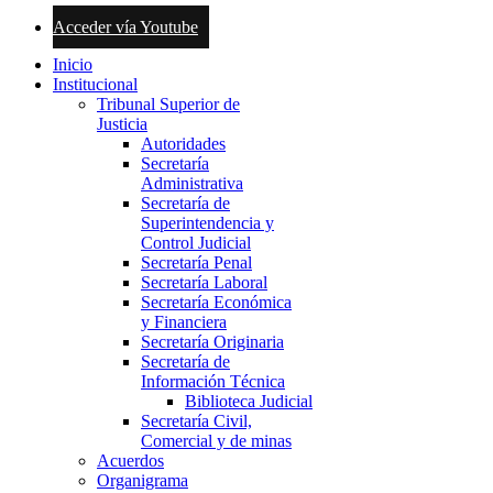
Acceder vía Youtube
Inicio
Institucional
Tribunal Superior de
Justicia
Autoridades
Secretaría
Administrativa
Secretaría de
Superintendencia y
Control Judicial
Secretaría Penal
Secretaría Laboral
Secretaría Económica
y Financiera
Secretaría Originaria
Secretaría de
Información Técnica
Biblioteca Judicial
Secretaría Civil,
Comercial y de minas
Acuerdos
Organigrama