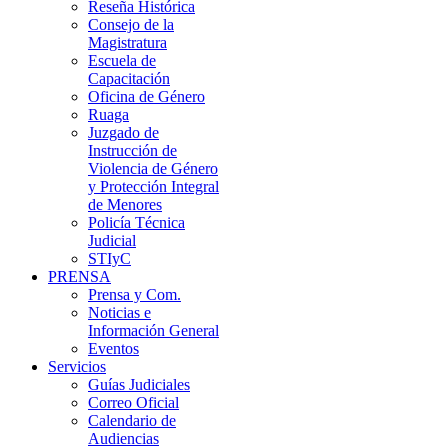
Reseña Histórica
Consejo de la
Magistratura
Escuela de
Capacitación
Oficina de Género
Ruaga
Juzgado de
Instrucción de
Violencia de Género
y Protección Integral
de Menores
Policía Técnica
Judicial
STIyC
PRENSA
Prensa y Com.
Noticias e
Información General
Eventos
Servicios
Guías Judiciales
Correo Oficial
Calendario de
Audiencias