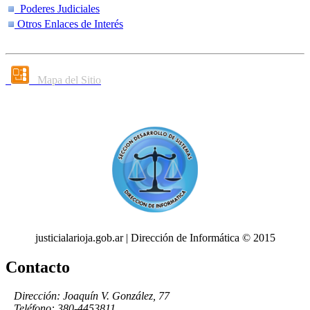
Poderes Judiciales
Otros Enlaces de Interés
Mapa del Sitio
justicialarioja.gob.ar | Dirección de Informática © 2015
Contacto
Dirección: Joaquín V. González, 77
Teléfono: 380-4453811