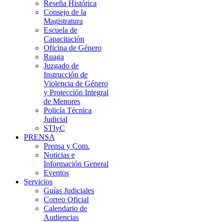
Reseña Histórica
Consejo de la
Magistratura
Escuela de
Capacitación
Oficina de Género
Ruaga
Juzgado de
Instrucción de
Violencia de Género
y Protección Integral
de Menores
Policía Técnica
Judicial
STIyC
PRENSA
Prensa y Com.
Noticias e
Información General
Eventos
Servicios
Guías Judiciales
Correo Oficial
Calendario de
Audiencias