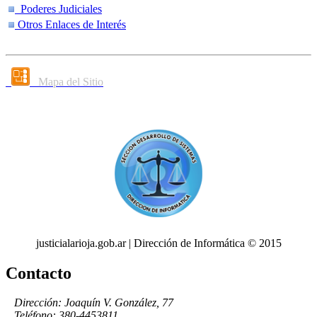
Poderes Judiciales
Otros Enlaces de Interés
Mapa del Sitio
justicialarioja.gob.ar | Dirección de Informática © 2015
Contacto
Dirección: Joaquín V. González, 77
Teléfono: 380-4453811