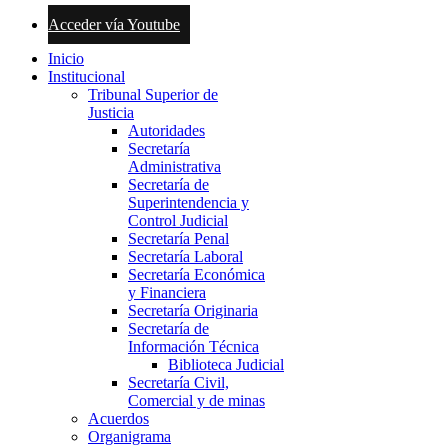
Acceder vía Youtube
Inicio
Institucional
Tribunal Superior de
Justicia
Autoridades
Secretaría
Administrativa
Secretaría de
Superintendencia y
Control Judicial
Secretaría Penal
Secretaría Laboral
Secretaría Económica
y Financiera
Secretaría Originaria
Secretaría de
Información Técnica
Biblioteca Judicial
Secretaría Civil,
Comercial y de minas
Acuerdos
Organigrama