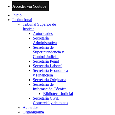
Acceder vía Youtube
Inicio
Institucional
Tribunal Superior de
Justicia
Autoridades
Secretaría
Administrativa
Secretaría de
Superintendencia y
Control Judicial
Secretaría Penal
Secretaría Laboral
Secretaría Económica
y Financiera
Secretaría Originaria
Secretaría de
Información Técnica
Biblioteca Judicial
Secretaría Civil,
Comercial y de minas
Acuerdos
Organigrama