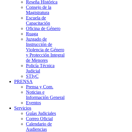
Reseña Histórica
Consejo de la
Magistratura
Escuela de
Capacitación
Oficina de Género
Ruaga
Juzgado de
Instrucción de
Violencia de Género
y Protección Integral
de Menores
Policía Técnica
Judicial
STIyC
PRENSA
Prensa y Com.
Noticias e
Información General
Eventos
Servicios
Guías Judiciales
Correo Oficial
Calendario de
Audiencias