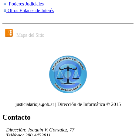
Poderes Judiciales
Otros Enlaces de Interés
Mapa del Sitio
justicialarioja.gob.ar | Dirección de Informática © 2015
Contacto
Dirección: Joaquín V. González, 77
Teléfono: 380-4453811