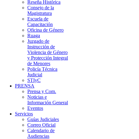
Reseña Histórica
Consejo de la
Magistratura
Escuela de
Capacitación
Oficina de Género
Ruaga
Juzgado de
Instrucción de
Violencia de Género
y Protección Integral
de Menores
Policía Técnica
Judicial
STIyC
PRENSA
Prensa y Com.
Noticias e
Información General
Eventos
Servicios
Guías Judiciales
Correo Oficial
Calendario de
Audiencias