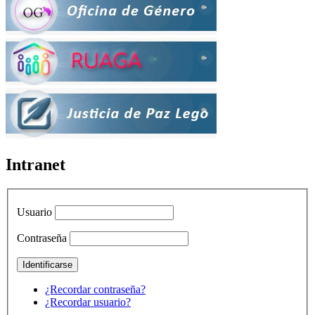
Intranet
Usuario
Contraseña
¿Recordar contraseña?
¿Recordar usuario?