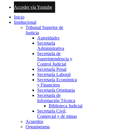
Acceder vía Youtube
Inicio
Institucional
Tribunal Superior de
Justicia
Autoridades
Secretaría
Administrativa
Secretaría de
Superintendencia y
Control Judicial
Secretaría Penal
Secretaría Laboral
Secretaría Económica
y Financiera
Secretaría Originaria
Secretaría de
Información Técnica
Biblioteca Judicial
Secretaría Civil,
Comercial y de minas
Acuerdos
Organigrama