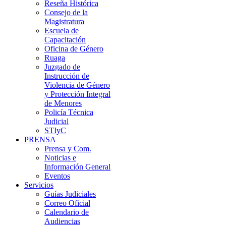
Reseña Histórica
Consejo de la
Magistratura
Escuela de
Capacitación
Oficina de Género
Ruaga
Juzgado de
Instrucción de
Violencia de Género
y Protección Integral
de Menores
Policía Técnica
Judicial
STIyC
PRENSA
Prensa y Com.
Noticias e
Información General
Eventos
Servicios
Guías Judiciales
Correo Oficial
Calendario de
Audiencias