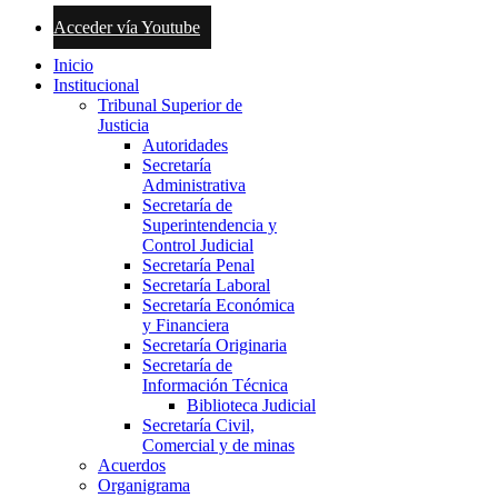
Acceder vía Youtube
Inicio
Institucional
Tribunal Superior de
Justicia
Autoridades
Secretaría
Administrativa
Secretaría de
Superintendencia y
Control Judicial
Secretaría Penal
Secretaría Laboral
Secretaría Económica
y Financiera
Secretaría Originaria
Secretaría de
Información Técnica
Biblioteca Judicial
Secretaría Civil,
Comercial y de minas
Acuerdos
Organigrama