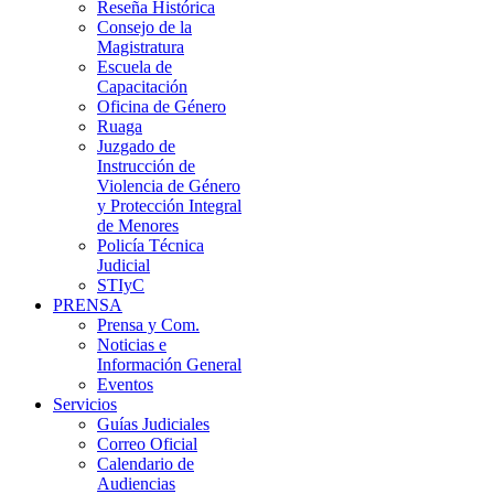
Reseña Histórica
Consejo de la
Magistratura
Escuela de
Capacitación
Oficina de Género
Ruaga
Juzgado de
Instrucción de
Violencia de Género
y Protección Integral
de Menores
Policía Técnica
Judicial
STIyC
PRENSA
Prensa y Com.
Noticias e
Información General
Eventos
Servicios
Guías Judiciales
Correo Oficial
Calendario de
Audiencias