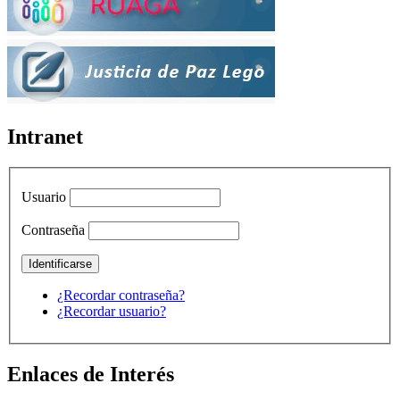
Intranet
Usuario
Contraseña
¿Recordar contraseña?
¿Recordar usuario?
Enlaces de Interés