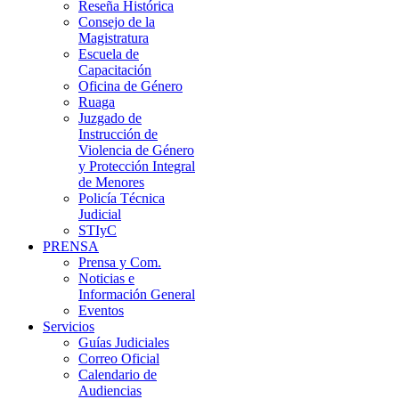
Reseña Histórica
Consejo de la
Magistratura
Escuela de
Capacitación
Oficina de Género
Ruaga
Juzgado de
Instrucción de
Violencia de Género
y Protección Integral
de Menores
Policía Técnica
Judicial
STIyC
PRENSA
Prensa y Com.
Noticias e
Información General
Eventos
Servicios
Guías Judiciales
Correo Oficial
Calendario de
Audiencias