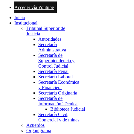
Acceder vía Youtube
Inicio
Institucional
Tribunal Superior de
Justicia
Autoridades
Secretaría
Administrativa
Secretaría de
Superintendencia y
Control Judicial
Secretaría Penal
Secretaría Laboral
Secretaría Económica
y Financiera
Secretaría Originaria
Secretaría de
Información Técnica
Biblioteca Judicial
Secretaría Civil,
Comercial y de minas
Acuerdos
Organigrama