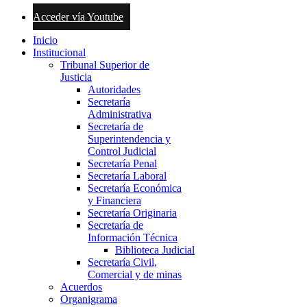
Acceder vía Youtube
Inicio
Institucional
Tribunal Superior de
Justicia
Autoridades
Secretaría
Administrativa
Secretaría de
Superintendencia y
Control Judicial
Secretaría Penal
Secretaría Laboral
Secretaría Económica
y Financiera
Secretaría Originaria
Secretaría de
Información Técnica
Biblioteca Judicial
Secretaría Civil,
Comercial y de minas
Acuerdos
Organigrama