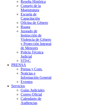
Reseña Histórica
Consejo de la
Magistratura
Escuela de
Capacitación
Oficina de Género
Ruaga
Juzgado de
Instrucción de
Violencia de Género
y Protección Integral
de Menores
Policía Técnica
Judicial
STIyC
PRENSA
Prensa y Com.
Noticias e
Información General
Eventos
Servicios
Guías Judiciales
Correo Oficial
Calendario de
Audiencias