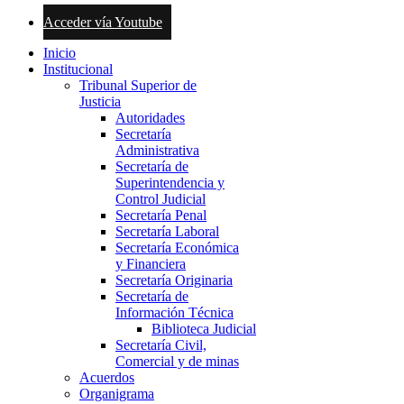
Acceder vía Youtube
Inicio
Institucional
Tribunal Superior de
Justicia
Autoridades
Secretaría
Administrativa
Secretaría de
Superintendencia y
Control Judicial
Secretaría Penal
Secretaría Laboral
Secretaría Económica
y Financiera
Secretaría Originaria
Secretaría de
Información Técnica
Biblioteca Judicial
Secretaría Civil,
Comercial y de minas
Acuerdos
Organigrama