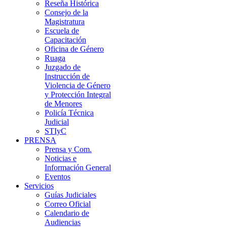
Reseña Histórica
Consejo de la
Magistratura
Escuela de
Capacitación
Oficina de Género
Ruaga
Juzgado de
Instrucción de
Violencia de Género
y Protección Integral
de Menores
Policía Técnica
Judicial
STIyC
PRENSA
Prensa y Com.
Noticias e
Información General
Eventos
Servicios
Guías Judiciales
Correo Oficial
Calendario de
Audiencias