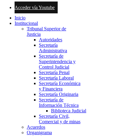
Acceder vía Youtube
Inicio
Institucional
Tribunal Superior de
Justicia
Autoridades
Secretaría
Administrativa
Secretaría de
Superintendencia y
Control Judicial
Secretaría Penal
Secretaría Laboral
Secretaría Económica
y Financiera
Secretaría Originaria
Secretaría de
Información Técnica
Biblioteca Judicial
Secretaría Civil,
Comercial y de minas
Acuerdos
Organigrama