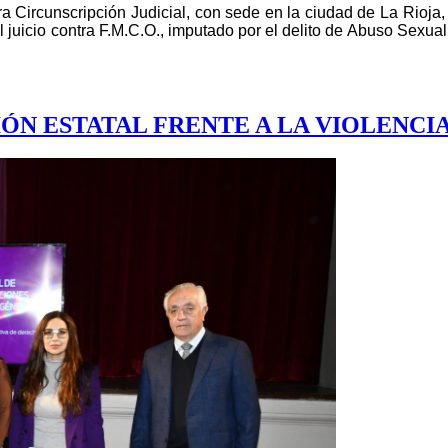
a Circunscripción Judicial, con sede en la ciudad de La Rioja,
l juicio contra F.M.C.O., imputado por el delito de Abuso Sexu
IÓN ESTATAL FRENTE A LA VIOLENCI