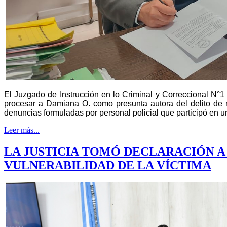
El Juzgado de Instrucción en lo Criminal y Correccional N°1 
procesar a Damiana O. como presunta autora del delito de re
denuncias formuladas por personal policial que participó en u
Leer más...
LA JUSTICIA TOMÓ DECLARACIÓN A
VULNERABILIDAD DE LA VÍCTIMA