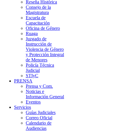
Reseña Histórica
Consejo de la
Magistratura
Escuela de
Capacitación
Oficina de Género
Ruaga
Juzgado de
Instrucción de
Violencia de Género
y Protección Integral
de Menores
Policía Técnica
Judicial
STIyC
PRENSA
Prensa y Com.
Noticias e
Información General
Eventos
Servicios
Guías Judiciales
Correo Oficial
Calendario de
Audiencias