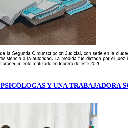
de la Segunda Circunscripción Judicial, con sede en la ciudad
sistencia a la autoridad. La medida fue dictada por el juez i
n procedimiento realizado en febrero de este 2026.
 PSICÓLOGAS Y UNA TRABAJADORA S