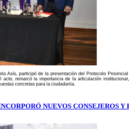
ela Asís, participó de la presentación del Protocolo Provinci
l acto, remarcó la importancia de la articulación instituciona
uestas concretas para la ciudadanía.
 INCORPORÓ NUEVOS CONSEJEROS Y 