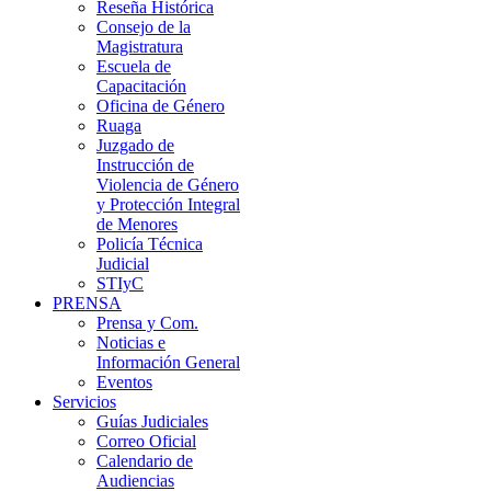
Reseña Histórica
Consejo de la
Magistratura
Escuela de
Capacitación
Oficina de Género
Ruaga
Juzgado de
Instrucción de
Violencia de Género
y Protección Integral
de Menores
Policía Técnica
Judicial
STIyC
PRENSA
Prensa y Com.
Noticias e
Información General
Eventos
Servicios
Guías Judiciales
Correo Oficial
Calendario de
Audiencias