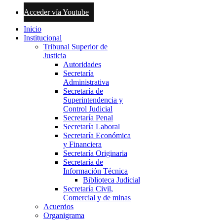
Acceder vía Youtube
Inicio
Institucional
Tribunal Superior de
Justicia
Autoridades
Secretaría
Administrativa
Secretaría de
Superintendencia y
Control Judicial
Secretaría Penal
Secretaría Laboral
Secretaría Económica
y Financiera
Secretaría Originaria
Secretaría de
Información Técnica
Biblioteca Judicial
Secretaría Civil,
Comercial y de minas
Acuerdos
Organigrama