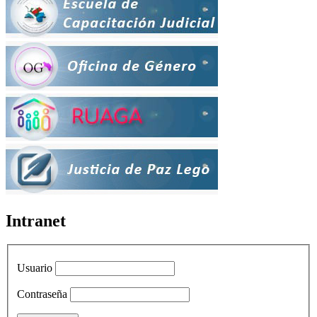
Intranet
Usuario
Contraseña