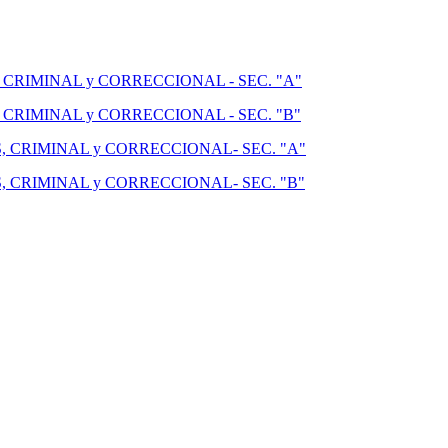
CRIMINAL y CORRECCIONAL - SEC. "A"
CRIMINAL y CORRECCIONAL - SEC. "B"
 CRIMINAL y CORRECCIONAL- SEC. "A"
 CRIMINAL y CORRECCIONAL- SEC. "B"