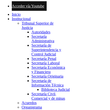
Acceder vía Youtube
Inicio
Institucional
Tribunal Superior de
Justicia
Autoridades
Secretaría
Administrativa
Secretaría de
Superintendencia y
Control Judicial
Secretaría Penal
Secretaría Laboral
Secretaría Económica
y Financiera
Secretaría Originaria
Secretaría de
Información Técnica
Biblioteca Judicial
Secretaría Civil,
Comercial y de minas
Acuerdos
Organigrama