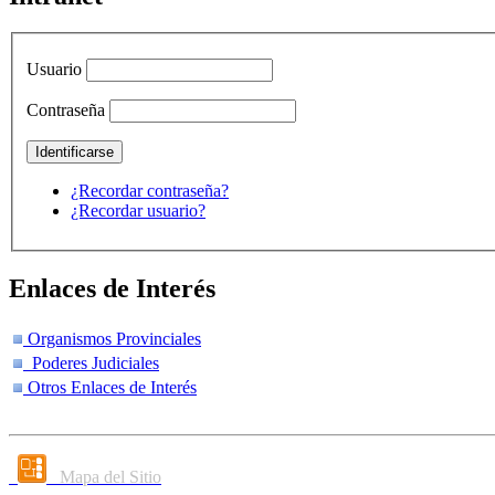
Usuario
Contraseña
¿Recordar contraseña?
¿Recordar usuario?
Enlaces de Interés
Organismos Provinciales
Poderes Judiciales
Otros Enlaces de Interés
Mapa del Sitio