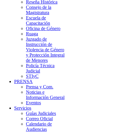
Reseña Histórica
Consejo de la
Magistratura
Escuela de
Capacitación
Oficina de Género
Ruaga
Juzgado de
Instrucción de
Violencia de Género
y Protección Integral
de Menores
Policía Técnica
Judicial
STIyC
PRENSA
Prensa y Com.
Noticias e
Información General
Eventos
Servicios
Guías Judiciales
Correo Oficial
Calendario de
Audiencias