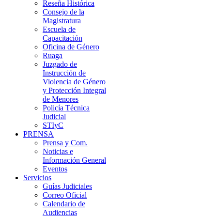
Reseña Histórica
Consejo de la
Magistratura
Escuela de
Capacitación
Oficina de Género
Ruaga
Juzgado de
Instrucción de
Violencia de Género
y Protección Integral
de Menores
Policía Técnica
Judicial
STIyC
PRENSA
Prensa y Com.
Noticias e
Información General
Eventos
Servicios
Guías Judiciales
Correo Oficial
Calendario de
Audiencias