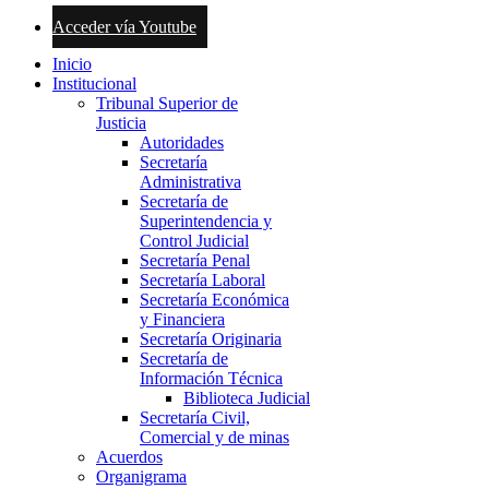
Acceder vía Youtube
Inicio
Institucional
Tribunal Superior de
Justicia
Autoridades
Secretaría
Administrativa
Secretaría de
Superintendencia y
Control Judicial
Secretaría Penal
Secretaría Laboral
Secretaría Económica
y Financiera
Secretaría Originaria
Secretaría de
Información Técnica
Biblioteca Judicial
Secretaría Civil,
Comercial y de minas
Acuerdos
Organigrama