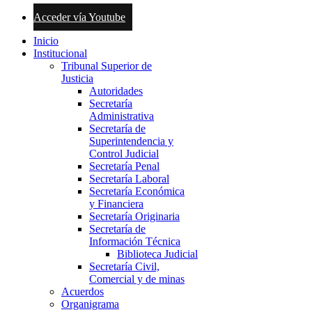
Acceder vía Youtube
Inicio
Institucional
Tribunal Superior de
Justicia
Autoridades
Secretaría
Administrativa
Secretaría de
Superintendencia y
Control Judicial
Secretaría Penal
Secretaría Laboral
Secretaría Económica
y Financiera
Secretaría Originaria
Secretaría de
Información Técnica
Biblioteca Judicial
Secretaría Civil,
Comercial y de minas
Acuerdos
Organigrama