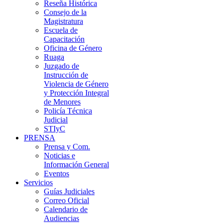
Reseña Histórica
Consejo de la
Magistratura
Escuela de
Capacitación
Oficina de Género
Ruaga
Juzgado de
Instrucción de
Violencia de Género
y Protección Integral
de Menores
Policía Técnica
Judicial
STIyC
PRENSA
Prensa y Com.
Noticias e
Información General
Eventos
Servicios
Guías Judiciales
Correo Oficial
Calendario de
Audiencias