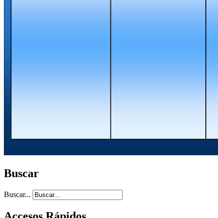
Buscar
Buscar...
Accesos Rápidos