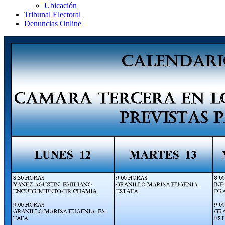
Ubicación
Tribunal Electoral
Denuncias Online