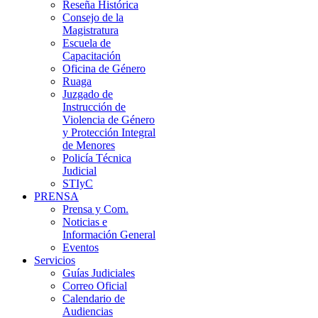
Reseña Histórica
Consejo de la
Magistratura
Escuela de
Capacitación
Oficina de Género
Ruaga
Juzgado de
Instrucción de
Violencia de Género
y Protección Integral
de Menores
Policía Técnica
Judicial
STIyC
PRENSA
Prensa y Com.
Noticias e
Información General
Eventos
Servicios
Guías Judiciales
Correo Oficial
Calendario de
Audiencias