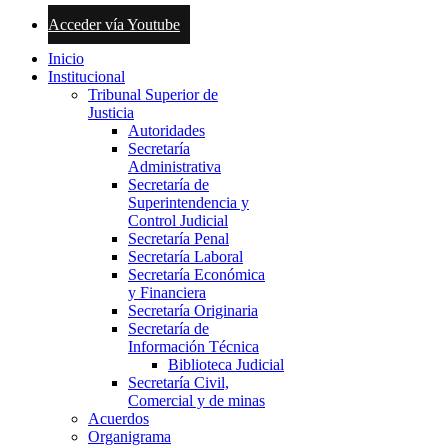
Acceder vía Youtube
Inicio
Institucional
Tribunal Superior de
Justicia
Autoridades
Secretaría
Administrativa
Secretaría de
Superintendencia y
Control Judicial
Secretaría Penal
Secretaría Laboral
Secretaría Económica
y Financiera
Secretaría Originaria
Secretaría de
Información Técnica
Biblioteca Judicial
Secretaría Civil,
Comercial y de minas
Acuerdos
Organigrama