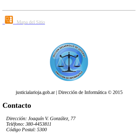
Mapa del Sitio
justicialarioja.gob.ar | Dirección de Informática © 2015
Contacto
Dirección: Joaquín V. González, 77
Teléfono: 380-4453811
Código Postal: 5300