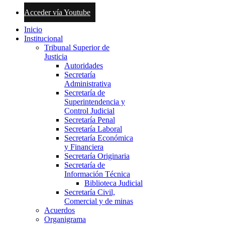
Acceder vía Youtube
Inicio
Institucional
Tribunal Superior de
Justicia
Autoridades
Secretaría
Administrativa
Secretaría de
Superintendencia y
Control Judicial
Secretaría Penal
Secretaría Laboral
Secretaría Económica
y Financiera
Secretaría Originaria
Secretaría de
Información Técnica
Biblioteca Judicial
Secretaría Civil,
Comercial y de minas
Acuerdos
Organigrama