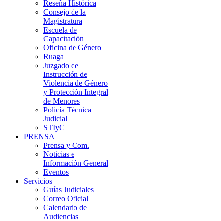
Reseña Histórica
Consejo de la
Magistratura
Escuela de
Capacitación
Oficina de Género
Ruaga
Juzgado de
Instrucción de
Violencia de Género
y Protección Integral
de Menores
Policía Técnica
Judicial
STIyC
PRENSA
Prensa y Com.
Noticias e
Información General
Eventos
Servicios
Guías Judiciales
Correo Oficial
Calendario de
Audiencias