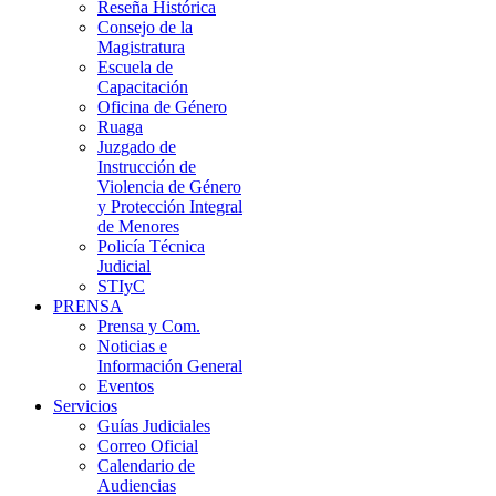
Reseña Histórica
Consejo de la
Magistratura
Escuela de
Capacitación
Oficina de Género
Ruaga
Juzgado de
Instrucción de
Violencia de Género
y Protección Integral
de Menores
Policía Técnica
Judicial
STIyC
PRENSA
Prensa y Com.
Noticias e
Información General
Eventos
Servicios
Guías Judiciales
Correo Oficial
Calendario de
Audiencias