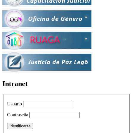
Intranet
Usuario
Contraseña