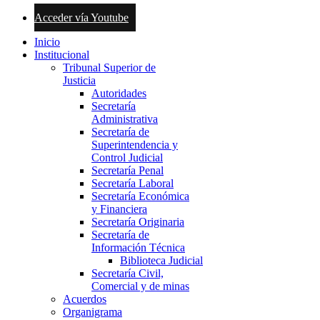
Acceder vía Youtube
Inicio
Institucional
Tribunal Superior de
Justicia
Autoridades
Secretaría
Administrativa
Secretaría de
Superintendencia y
Control Judicial
Secretaría Penal
Secretaría Laboral
Secretaría Económica
y Financiera
Secretaría Originaria
Secretaría de
Información Técnica
Biblioteca Judicial
Secretaría Civil,
Comercial y de minas
Acuerdos
Organigrama