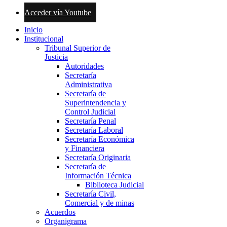
Acceder vía Youtube
Inicio
Institucional
Tribunal Superior de
Justicia
Autoridades
Secretaría
Administrativa
Secretaría de
Superintendencia y
Control Judicial
Secretaría Penal
Secretaría Laboral
Secretaría Económica
y Financiera
Secretaría Originaria
Secretaría de
Información Técnica
Biblioteca Judicial
Secretaría Civil,
Comercial y de minas
Acuerdos
Organigrama