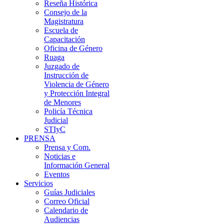
Reseña Histórica
Consejo de la
Magistratura
Escuela de
Capacitación
Oficina de Género
Ruaga
Juzgado de
Instrucción de
Violencia de Género
y Protección Integral
de Menores
Policía Técnica
Judicial
STIyC
PRENSA
Prensa y Com.
Noticias e
Información General
Eventos
Servicios
Guías Judiciales
Correo Oficial
Calendario de
Audiencias