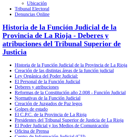
Ubicación
Tribunal Electoral
Denuncias Online
Historia de la Función Judicial de la
Provincia de La Rioja - Deberes y
atribuciones del Tribunal Superior de
Justicia
Historia de la Función Judicial de la Provincia de La Rioja
Creación de las distintas áreas de la función judicial
Ley Orgánica del Poder Judicial:
El Personal de la Función Judicial
Deberes y atribuciones
Reformas de la Constitución año 2.008 - Función Judicial
Normativas de la Función Judicial
Creación de Juzgados de Paz legos
Golpes de estado
El C.P.C. de la Provincia de La Rioja
Presidentes del Tribunal Superior de Justicia de La Rioja
El Poder Judicial y los Medios de Comunicación
Oficina de Prensa
Centro de Información Judicial (CIJ)