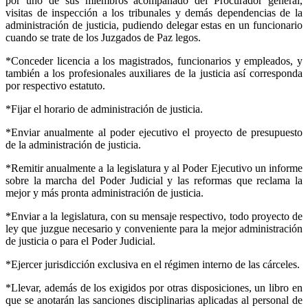
por uno de sus miembros acompañado del Procurador general,
visitas de inspección a los tribunales y demás dependencias de la
administración de justicia, pudiendo delegar estas en un funcionario
cuando se trate de los Juzgados de Paz legos.
*Conceder licencia a los magistrados, funcionarios y empleados, y
también a los profesionales auxiliares de la justicia así corresponda
por respectivo estatuto.
*Fijar el horario de administración de justicia.
*Enviar anualmente al poder ejecutivo el proyecto de presupuesto
de la administración de justicia.
*Remitir anualmente a la legislatura y al Poder Ejecutivo un informe
sobre la marcha del Poder Judicial y las reformas que reclama la
mejor y más pronta administración de justicia.
*Enviar a la legislatura, con su mensaje respectivo, todo proyecto de
ley que juzgue necesario y conveniente para la mejor administración
de justicia o para el Poder Judicial.
*Ejercer jurisdicción exclusiva en el régimen interno de las cárceles.
*Llevar, además de los exigidos por otras disposiciones, un libro en
que se anotarán las sanciones disciplinarias aplicadas al personal de