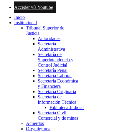
Acceder vía Youtube
Inicio
Institucional
Tribunal Superior de
Justicia
Autoridades
Secretaría
Administrativa
Secretaría de
Superintendencia y
Control Judicial
Secretaría Penal
Secretaría Laboral
Secretaría Económica
y Financiera
Secretaría Originaria
Secretaría de
Información Técnica
Biblioteca Judicial
Secretaría Civil,
Comercial y de minas
Acuerdos
Organigrama