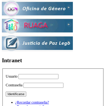
Intranet
Usuario
Contraseña
¿Recordar contraseña?