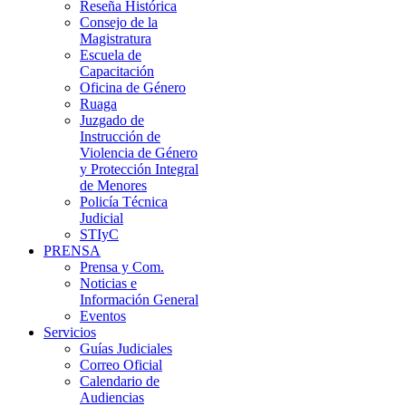
Reseña Histórica
Consejo de la
Magistratura
Escuela de
Capacitación
Oficina de Género
Ruaga
Juzgado de
Instrucción de
Violencia de Género
y Protección Integral
de Menores
Policía Técnica
Judicial
STIyC
PRENSA
Prensa y Com.
Noticias e
Información General
Eventos
Servicios
Guías Judiciales
Correo Oficial
Calendario de
Audiencias