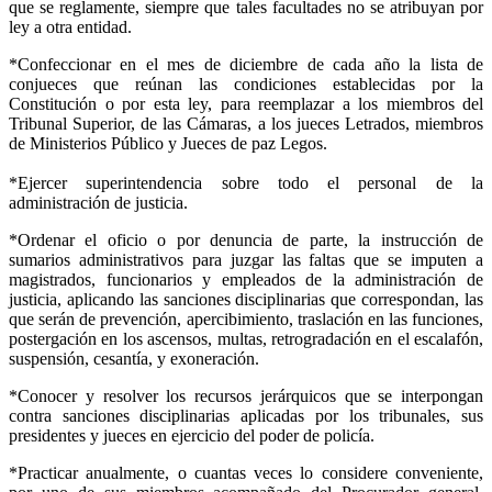
que se reglamente, siempre que tales facultades no se atribuyan por
ley a otra entidad.
*Confeccionar en el mes de diciembre de cada año la lista de
conjueces que reúnan las condiciones establecidas por la
Constitución o por esta ley, para reemplazar a los miembros del
Tribunal Superior, de las Cámaras, a los jueces Letrados, miembros
de Ministerios Público y Jueces de paz Legos.
*Ejercer superintendencia sobre todo el personal de la
administración de justicia.
*Ordenar el oficio o por denuncia de parte, la instrucción de
sumarios administrativos para juzgar las faltas que se imputen a
magistrados, funcionarios y empleados de la administración de
justicia, aplicando las sanciones disciplinarias que correspondan, las
que serán de prevención, apercibimiento, traslación en las funciones,
postergación en los ascensos, multas, retrogradación en el escalafón,
suspensión, cesantía, y exoneración.
*Conocer y resolver los recursos jerárquicos que se interpongan
contra sanciones disciplinarias aplicadas por los tribunales, sus
presidentes y jueces en ejercicio del poder de policía.
*Practicar anualmente, o cuantas veces lo considere conveniente,