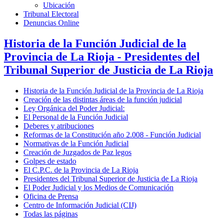
Ubicación
Tribunal Electoral
Denuncias Online
Historia de la Función Judicial de la
Provincia de La Rioja - Presidentes del
Tribunal Superior de Justicia de La Rioja
Historia de la Función Judicial de la Provincia de La Rioja
Creación de las distintas áreas de la función judicial
Ley Orgánica del Poder Judicial:
El Personal de la Función Judicial
Deberes y atribuciones
Reformas de la Constitución año 2.008 - Función Judicial
Normativas de la Función Judicial
Creación de Juzgados de Paz legos
Golpes de estado
El C.P.C. de la Provincia de La Rioja
Presidentes del Tribunal Superior de Justicia de La Rioja
El Poder Judicial y los Medios de Comunicación
Oficina de Prensa
Centro de Información Judicial (CIJ)
Todas las páginas