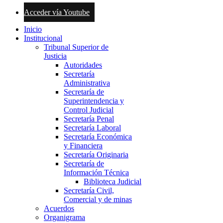
Acceder vía Youtube
Inicio
Institucional
Tribunal Superior de
Justicia
Autoridades
Secretaría
Administrativa
Secretaría de
Superintendencia y
Control Judicial
Secretaría Penal
Secretaría Laboral
Secretaría Económica
y Financiera
Secretaría Originaria
Secretaría de
Información Técnica
Biblioteca Judicial
Secretaría Civil,
Comercial y de minas
Acuerdos
Organigrama