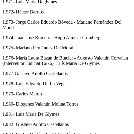
1.971- Luís Maria Deglymes
1.972- Héctor Barrios
1.973- Jorge Carlos Eduardo Bóveda - Mariano Fernández Del
Moral
1.974- Juan José Romero - Hugo Almicar Grimberg
1.975- Mariano Fernández Del Moral
1.976- Maria Laura Bazan de Buteler - Augusto Valentín Corvalan
(Interventor Judicial 16/76)- Luís Maria De Glymes
1.977-Gustavo Adolfo Castellanos
1.978- Luís Edgardo De La Vega
1.979- Carlos Martín
1.980- Diógenes Valentín Molina Torres
1.981- Luís María De Glymes
1.982- Gustavo Adolfo Castellanos