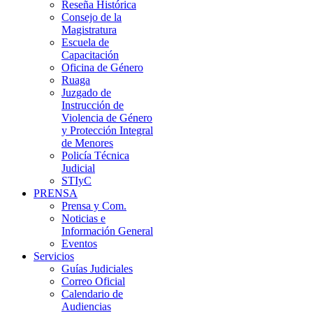
Reseña Histórica
Consejo de la
Magistratura
Escuela de
Capacitación
Oficina de Género
Ruaga
Juzgado de
Instrucción de
Violencia de Género
y Protección Integral
de Menores
Policía Técnica
Judicial
STIyC
PRENSA
Prensa y Com.
Noticias e
Información General
Eventos
Servicios
Guías Judiciales
Correo Oficial
Calendario de
Audiencias