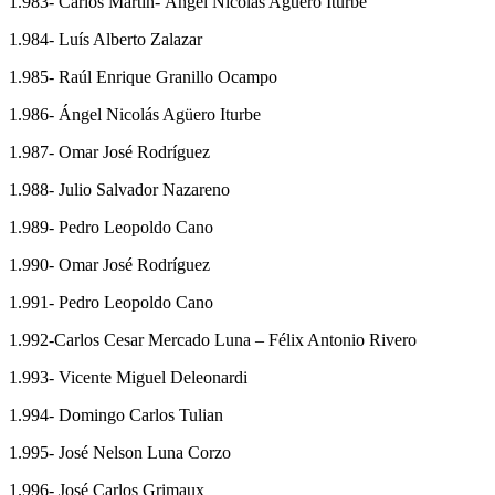
1.983- Carlos Martín- Ángel Nicolás Agüero Iturbe
1.984- Luís Alberto Zalazar
1.985- Raúl Enrique Granillo Ocampo
1.986- Ángel Nicolás Agüero Iturbe
1.987- Omar José Rodríguez
1.988- Julio Salvador Nazareno
1.989- Pedro Leopoldo Cano
1.990- Omar José Rodríguez
1.991- Pedro Leopoldo Cano
1.992-Carlos Cesar Mercado Luna – Félix Antonio Rivero
1.993- Vicente Miguel Deleonardi
1.994- Domingo Carlos Tulian
1.995- José Nelson Luna Corzo
1.996- José Carlos Grimaux