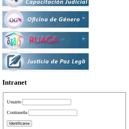
Intranet
Usuario
Contraseña